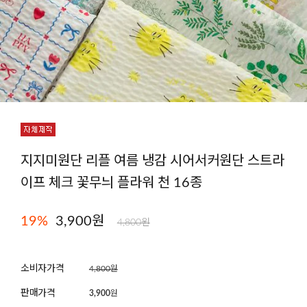
지지미원단 리플 여름 냉감 시어서커원단 스트라
이프 체크 꽃무늬 플라워 천 16종
19
%
3,900원
4,800원
소비자가격
4,800원
판매가격
3,900
원