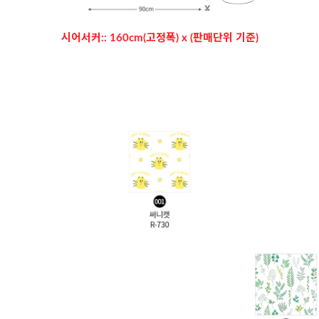
시어서커:: 160cm(고정폭) x (판매단위 기준)