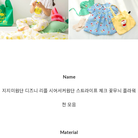
Name
지지미원단 디즈니 리플 시어서커원단 스트라이프 체크 꽃무늬 플라워
천 모음
Material