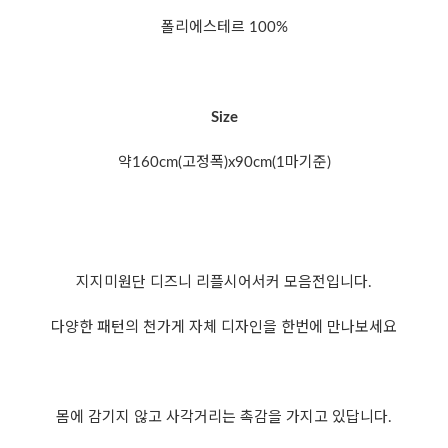
폴리에스테르 100%
Size
약160cm(고정폭)x90cm(1마기준)
지지미원단 디즈니 리플시어서커 모음전입니다.
다양한 패턴의 천가게 자체 디자인을 한번에 만나보세요
몸에 감기지 않고 사각거리는 촉감을 가지고 있답니다.