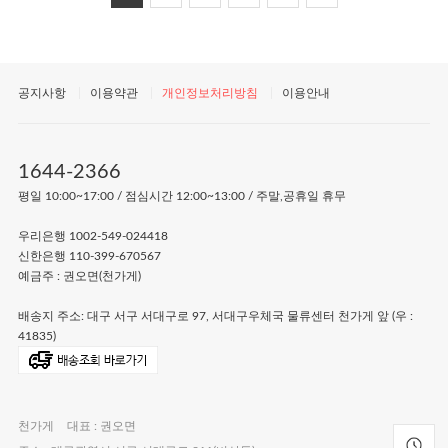
공지사항
이용약관
개인정보처리방침
이용안내
1644-2366
평일 10:00~17:00 / 점심시간 12:00~13:00 / 주말,공휴일 휴무
우리은행 1002-549-024418
신한은행 110-399-670567
예금주 : 권오면(천가게)
배송지 주소: 대구 서구 서대구로 97, 서대구우체국 물류센터 천가게 앞 (우 :
41835)
천가게
대표 : 권오면