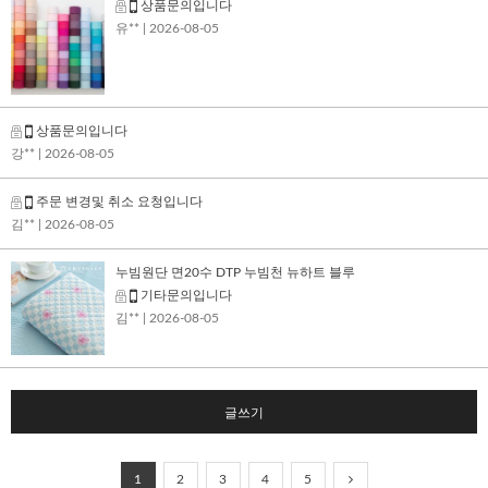
상품문의입니다
유**
| 2026-08-05
상품문의입니다
강**
| 2026-08-05
주문 변경및 취소 요청입니다
김**
| 2026-08-05
누빔원단 면20수 DTP 누빔천 뉴하트 블루
기타문의입니다
김**
| 2026-08-05
글쓰기
1
2
3
4
5