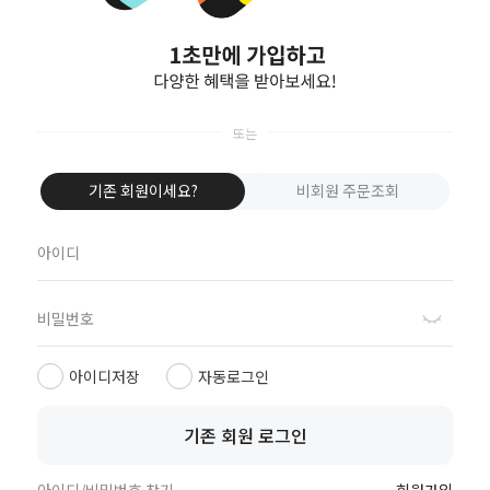
네이버로 로그인
카카오톡으로 로그인
Apple로 로그인
기존 회원이세요?
비회원 주문조회
비회원이신가요?
회원이 되시면 빠른 신상품 정보와 다양한 할인 혜택을 받으실 수 있습니다.
회원가입
아이디저장
자동로그인
기존 회원 로그인
공지사항
이용약관
개인정보처리방침
이용안내
아이디/비밀번호 찾기
회원가입