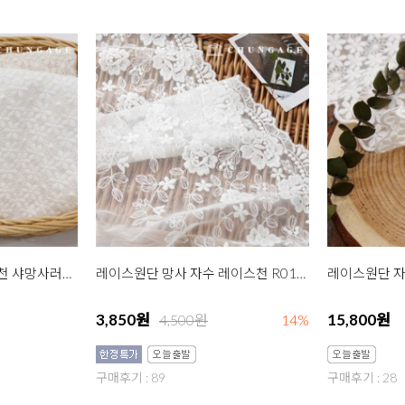
레이스원단 자수 레이스천 샤망사러너 잔꽃 소 2종
레이스원단 망사 자수 레이스천 R016 페이즐플라워 대 백아이
3,850원
15,800원
4,500원
14%
구매후기 : 89
구매후기 : 28