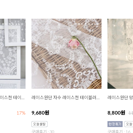
레이스원단 망사 자수 레이스천 테이블러너 R007 거울액자 백아이
레이스원단 자수 레이스천 테이블러너 R004 장미리스 백아이보리
9,680원
8,800원
17%
1
구매후기 : 30
구매후기 : 16