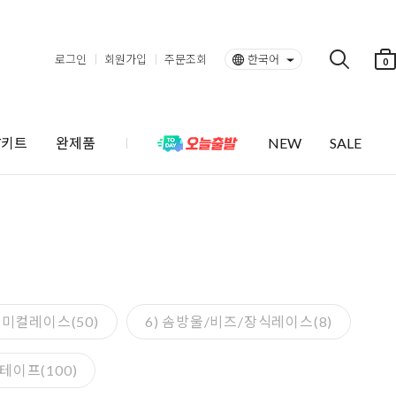
로그인
회원가입
주문조회
한국어
0
Y키트
완제품
NEW
SALE
캐미컬레이스(50)
6) 솜방울/비즈/장식레이스(8)
테이프(100)