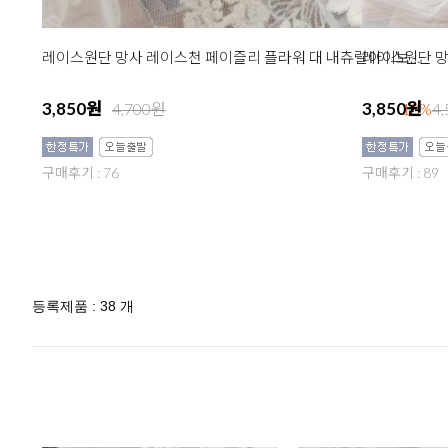
레이스원단 망
레이스원단 망사 레이스천 페이즐리 플라워 대 내츄럴아이보리 R016
3,850원
3,850원
4,700원
18%
4
구매후기 : 76
구매후기 : 89
등록제품 : 38 개