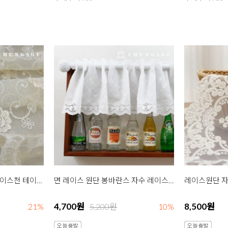
레이스원단 망사 자수 레이스천 테이블러너 R006 로즈플라워 크림
면 레이스 원단 봉바란스 자수 레이스천 R023 리본 화이트
4,700원
8,500원
21%
5,200원
10%