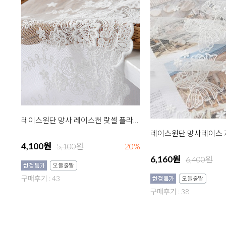
레이스원단 망사 레이스천 랏셀 플라워 대 R005 백아이
4,100원
5,100원
20%
6,160원
6,400원
구매후기 : 43
구매후기 : 38