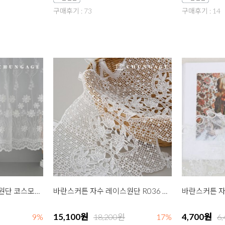
구매후기 : 73
구매후기 : 14
바란스커튼 자수 레이스원단 코스모스 70cm
바란스커튼 자수 레이스원단 R036 수선화 2종
15,100원
4,700원
9%
18,200원
17%
6