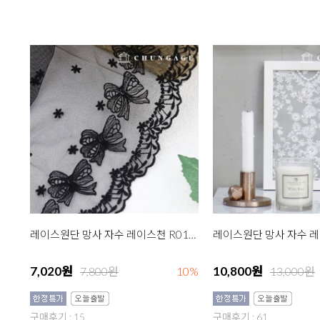
레이스원단 망사 자수 레이스천 R017 러블리리본 대 블랙
7,020원
10,800원
7,800원
10%
13,000원
구매후기 : 15
구매후기 : 61