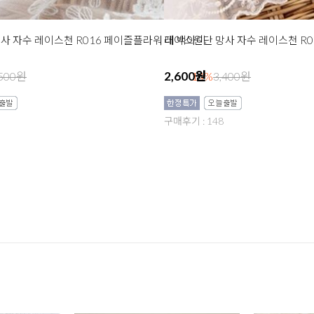
사 자수 레이스천 R016 페이즐플라워 대 백아이
레이스원단 망사 자수 레이스천 R0
2,600원
,500원
14%
3,400원
구매후기 : 148