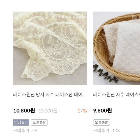
레이스원단 망사 자수 레이스천 테이블러너 R007 거울액자 크림
10,800원
9,800원
13,000원
17%
구매후기 : 46
구매후기 : 108