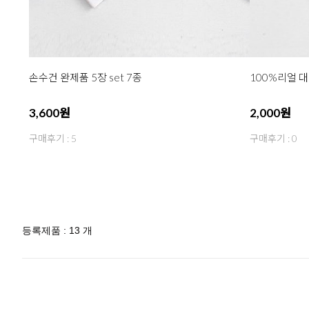
손수건 완제품 5장 set 7종
100%리얼 
3,600원
2,000원
구매후기 : 5
구매후기 : 0
등록제품 : 13 개