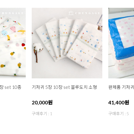
 set 10종
기저귀 5장 10장 set 블루도치 소형
완제품 기저귀1
20,000원
41,400원
구매후기 : 1
구매후기 : 5