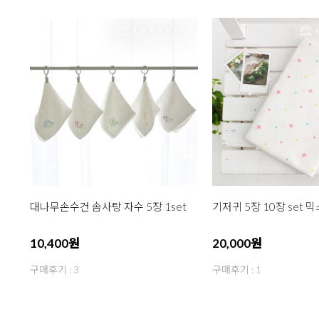
대나무손수건 솜사탕 자수 5장 1set
기저귀 5장 10장 set 
10,400원
20,000원
구매후기 : 3
구매후기 : 1