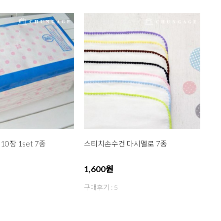
0장 1set 7종
스티치손수건 마시멜로 7종
1,600원
구매후기 : 5