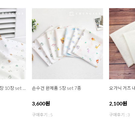
천기저귀 완제품 40수 5장 10장 set 7종
손수건 완제품 5장 set 7종
3,600원
2,100원
구매후기 : 5
구매후기 : 3