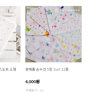
믹스도트 소형
완제품 손수건 5장 1set 12종
4,000원
구매후기 : 42