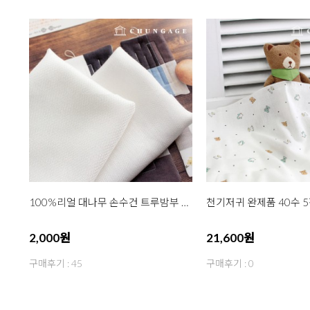
100%리얼 대나무 손수건 트루밤부 2종
2,000원
21,600원
구매후기 : 45
구매후기 : 0