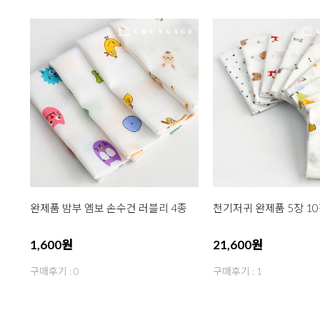
완제품 밤부 엠보 손수건 러블리 4종
천기저귀 완제품 5장 10장
1,600원
21,600원
구매후기 : 0
구매후기 : 1