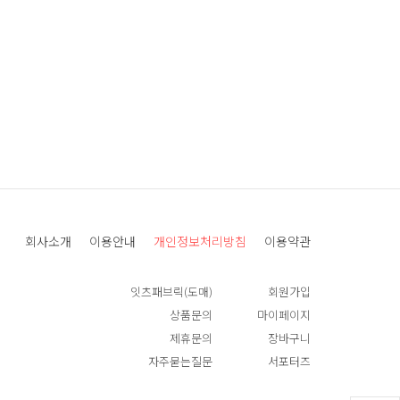
회사소개
이용안내
개인정보처리방침
이용약관
잇츠패브릭(도매)
회원가입
상품문의
마이페이지
제휴문의
장바구니
자주묻는질문
서포터즈