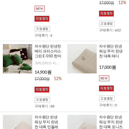
12%
17,000원
구매후기 : 602
구매후기 : 6
자수원단 린넨천
자수원단 린넨
메리 크리스마스
워싱 무지 린넨
그린 E-010 한마
천 대폭 테디
크리스마스 시즌에 꼭 필요한 포인트 원단
17,000원
14,900원
12%
17,000원
구매후기 : 0
구매후기 : 88
자수원단 린넨
자수원단 린넨
워싱 무지 린넨
워싱 무지 린넨
천 대폭 민들레
천 대폭 포니즈