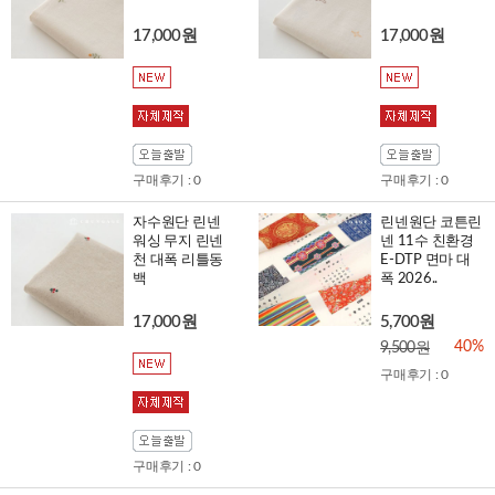
17,000원
17,000원
구매후기 : 0
구매후기 : 0
자수원단 린넨
린넨원단 코튼린
워싱 무지 린넨
넨 11수 친환경
천 대폭 리틀동
E-DTP 면마 대
백
폭 2026..
17,000원
5,700원
40%
9,500원
구매후기 : 0
구매후기 : 0