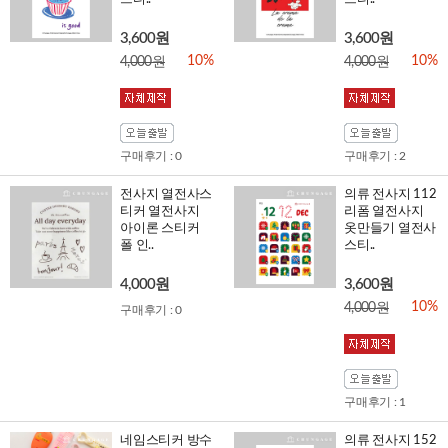
3,600원
3,600원
10%
10%
4,000원
4,000원
구매후기 : 0
구매후기 : 2
전사지 열전사스
의류 전사지 112
티커 열전사지
리폼 열전사지
아이론 스티커
옷만들기 열전사
폴 인..
스티..
4,000원
3,600원
10%
4,000원
구매후기 : 0
구매후기 : 1
네임스티커 방수
의류 전사지 152