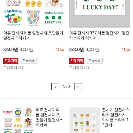
의류 전사지 리폼 열전사지 옷만들기
의류 전사지 027 리폼 열전사지 열전
열전사스티커 에..
사스티커 럭키데..
3,600원
3,600원
4,000원
10%
4,000원
10%
구매후기 : 37
구매후기 : 21
1
/
3
의류 전사지 리
전사지 열전사스
폼 열전사지 옷
티커 열전사지
만들기 열전사스
아이론 스티커 1
티커 에..
2간지..