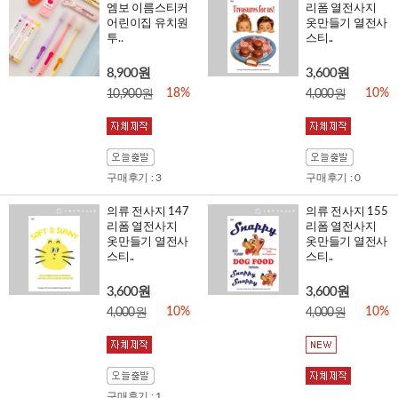
엠보 이름스티커
리폼 열전사지
어린이집 유치원
옷만들기 열전사
투..
스티..
8,900원
3,600원
18%
10%
10,900원
4,000원
구매후기 : 3
구매후기 : 0
의류 전사지 147
의류 전사지 155
리폼 열전사지
리폼 열전사지
옷만들기 열전사
옷만들기 열전사
스티..
스티..
3,600원
3,600원
10%
10%
4,000원
4,000원
구매후기 : 1