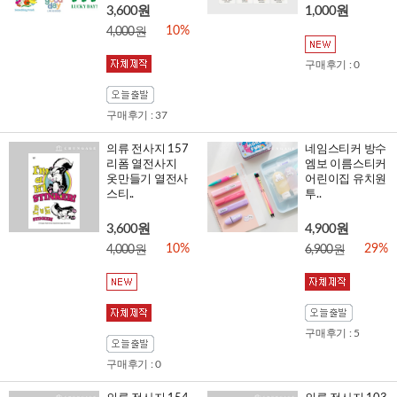
3,600원
1,000원
10%
4,000원
구매후기 : 0
구매후기 : 37
의류 전사지 157
네임스티커 방수
리폼 열전사지
엠보 이름스티커
옷만들기 열전사
어린이집 유치원
스티..
투..
3,600원
4,900원
10%
29%
4,000원
6,900원
구매후기 : 5
구매후기 : 0