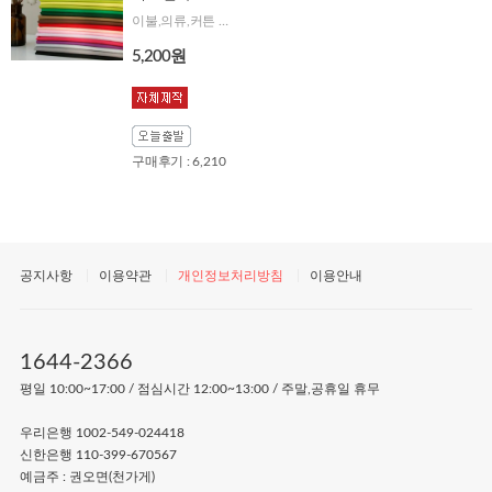
이불,의류,커튼 다용도로 쓰이는 20수무지, 다양한 프린트와 매치해보세요!!
5,200원
구매후기 : 6,210
공지사항
이용약관
개인정보처리방침
이용안내
1644-2366
평일 10:00~17:00 / 점심시간 12:00~13:00 / 주말,공휴일 휴무
우리은행 1002-549-024418
신한은행 110-399-670567
예금주 : 권오면(천가게)