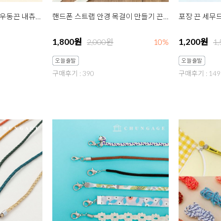
스트링 면끈 어반빈티지 우동끈 내츄럴 마스크 스트랩 만들기 재료
핸드폰 스트랩 안경 목걸이 만들기 끈 밴드 면 리본테이프 10mm 아이보리
1,800원
1,200원
2,000원
10%
1
구매후기 : 390
구매후기 : 149