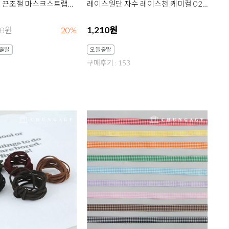
마스크 스토퍼 끈조절 마스크스트랩만들기재료 4종
레이스원단 자수 레이스천 케미컬 028 아이비 마스크 목걸이 줄 스트랩 만들기 재료 끈 3종
1,210원
00원
20%
구매후기 : 153