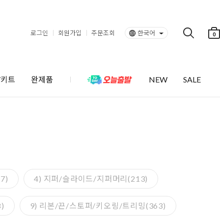
로그인
회원가입
주문조회
한국어
0
Y키트
완제품
NEW
SALE
7)
4) 지퍼/슬라이드/지퍼머리(213)
)
9) 리본/끈/스토퍼/키오링/트리밍(363)