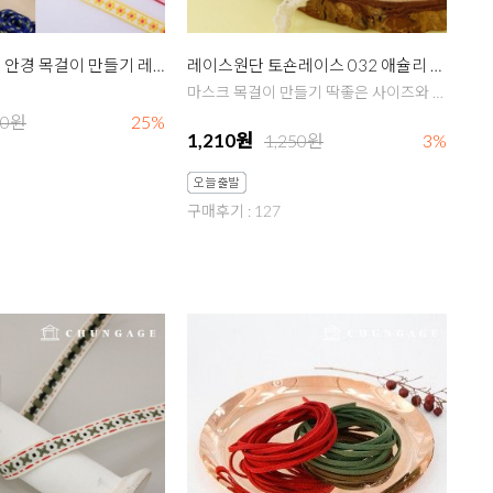
핸드폰 스트랩 안경 목걸이 만들기 레이스 둥근끈 모음전
레이스원단 토숀레이스 032 애슐리 마스크 목걸이 줄 스트랩 만들기 재료
마스크 목걸이 만들기 딱좋은 사이즈와 디자인
00원
25%
1,210원
1,250원
3%
구매후기 : 127