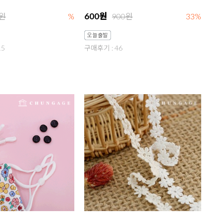
600원
0원
%
900원
33%
15
구매후기 : 46