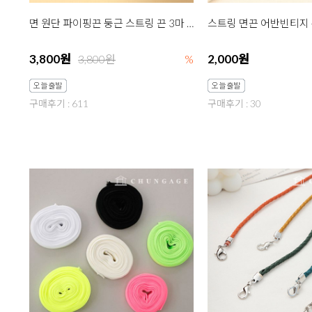
면 원단 파이핑끈 둥근 스트링 끈 3마 그리너리
3,800원
2,000원
3,800원
%
구매후기 : 611
구매후기 : 30