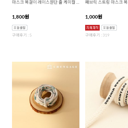
마스크 목걸이 레이스원단 줄 케미컬 064 링지네발 마스크스트랩 만들기 재료 끈 2종
1,800원
1,000원
구매후기 : 5
구매후기 : 319