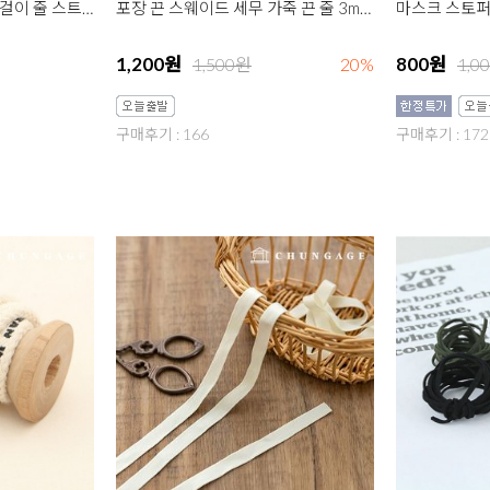
패브릭 스트링 마스크 목걸이 줄 스트랩 만들기 재료 모음전
포장 끈 스웨이드 세무 가죽 끈 줄 3mm ver1 2마 5종
1,200원
800원
1,500원
20%
1,0
구매후기 : 166
구매후기 : 172