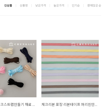
신상품
상품명
낮은가격
높은가격
인기순
판매많은 순
마스크끈 마스크스트랩만들기 재료 소프트롱밴드 3마 9종
체크리본 포장 리본테이프 머리핀만들기 10mm 9종