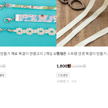
만들기 재료 목걸이 연결고리 2개입 오링형
1,800원
00원
20%
2,000원
구매후기 : 390