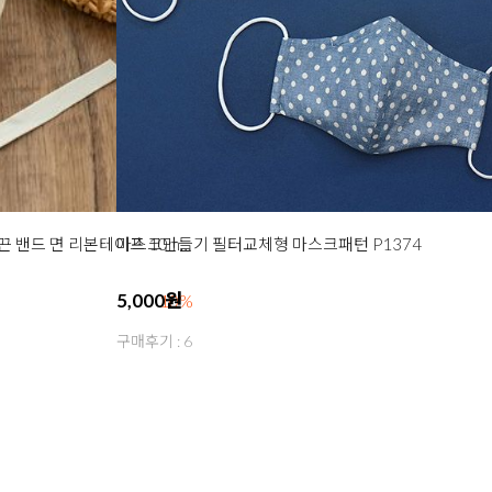
마스크만들기 필터교체형 마스크패턴 P1374
핸드폰 스트랩 안경 목걸이 만들기 끈 밴드 면 리본테이프 10mm 아이보리
5,000원
10%
구매후기 : 6