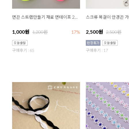
면끈 스트랩만들기 재료 면테이프 2마 리본테이프 6종
1,000원
2,500원
1,200원
17%
2,500원
구매후기 : 65
구매후기 : 17