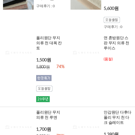
구매후기 : 0
5,600원
구매후기 : 0
폴리원단 무지
면 혼방원단 스
의류 천 대폭 칸
판 무지 의류 천
토
루이스
(품절)
1,500원
74%
5,800원
폴리원단 무지
안감원단 다후다
의류 천 루엔
폴리 무지 천 다
크 슬레이트
1,700원
1,380원