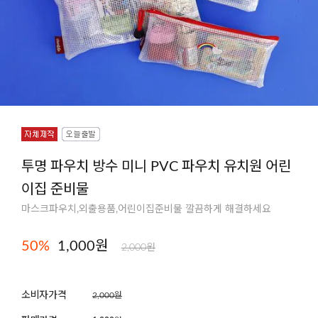
투명 파우치 방수 미니 PVC 파우치 유치원 어린
이집 준비물
마스크파우치,외출용품,어린이집준비물 깔끔하게 해결하세요
50
%
1,000원
2,000원
소비자가격
2,000원