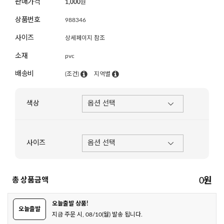
판매가격
1,000
원
상품번호
988346
사이즈
상세페이지 참조
소재
pvc
배송비
(조건)
지역별
색상
사이즈
총 상품금액
0
원
오늘출발 상품!
오늘출발
지금 주문 시, 08/10(월) 발송 됩니다.