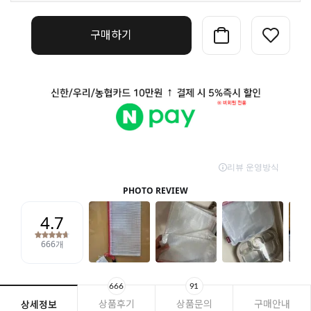
구매하기
666
91
상품후기
상품문의
구매안내
상세정보