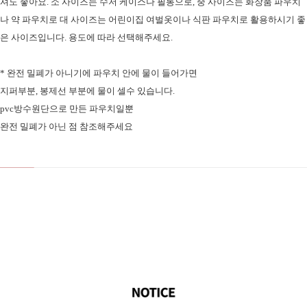
셔도 좋아요. 소 사이즈는 수저 케이스나 필통으로, 중 사이즈는 화장품 파우치
나 약 파우치로 대 사이즈는 어린이집 여벌옷이나 식판 파우치로 활용하시기 좋
은 사이즈입니다. 용도에 따라 선택해주세요.
* 완전 밀폐가 아니기에 파우치 안에 물이 들어가면
지퍼부분, 봉제선 부분에 물이 셀수 있습니다.
pvc방수원단으로 만든 파우치일뿐
완전 밀폐가 아닌 점 참조해주세요