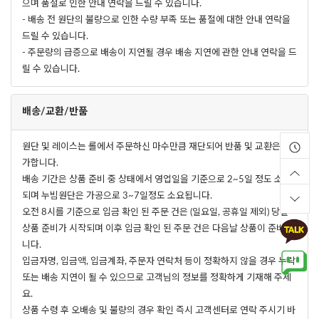
으며 품절로 인한 안내 연락을 드릴 수 있습니다.
- 배송 전 원단의 불량으로 인한 수량 부족 또는 품절에 대한 안내 연락을
드릴 수 있습니다.
- 주문량의 급증으로 배송이 지연될 경우 배송 지연에 관한 안내 연락을 드
릴 수 있습니다.
배송/교환/반품
원단 및 레이스는 롤에서 주문하신 마수만큼 재단되어 반품 및 교환은 불
가합니다.
배송 기간은 상품 준비 중 상태에서 영업일을 기준으로 2~5일 정도 소요
되며 누빔원단은 가공으로 3~7일정도 소요됩니다.
오전 8시를 기준으로 입금 확인 된 주문 건은 (일요일, 공휴일 제외) 당일
상품 준비가 시작되며 이후 입금 확인 된 주문 건은 다음날 상품이 준비됩
니다.
입금자명, 입금액, 입금계좌, 주문자 연락처 등이 정확하지 않을 경우 누락
또는 배송 지연이 될 수 있으므로 고객님의 정보를 정확하게 기재해 주세
요.
상품 수령 후 오배송 및 불량의 경우 확인 즉시 고객센터로 연락 주시기 바