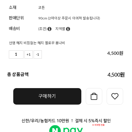
소재
코튼
판매단위
90cm (2마이상 주문시 이어져 발송됩니다)
배송비
(조건)
지역별
선염 해지 비침없는 해지 옐로우 봄나비
4,500
원
+1
-1
총 상품금액
4,500
원
구매하기