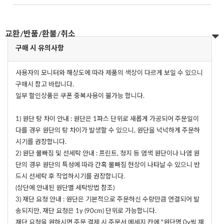
교환/반품/환불/취소
구매 시 유의사항
사용자의 모니터와 해상도에 따라 제품의 색상이 다르게 보일 수 있으니
구매시 참고 바랍니다.
일부 할인상품은 쿠폰 중복사용이 불가능 합니다.
1) 원단 탕 차이 안내 : 원단은 1파스 단위로 새롭게 가공되어 주문일이
다를 경우 원단의 탕 차이가 발생할 수 있으니, 원단을 넉넉하게 주문하
시기를 권장합니다.
2) 원단 물빠짐 및 선세탁 안내 : 프린트, 청지 등 염색 원단이나 나염 원
단의 경우 원단의 특성에 따라 간혹 물빠짐 현상이 나타날 수 있으니 반
드시 선세탁 후 작업하시기를 권장합니다.
(상단에 안내된 원단별 세탁방법 참조)
3) 재단 요청 안내 : 원단은 기본적으로 주문하신 수량만큼 연결되어 발
송되지만, 재단 요청은 1y (90cm) 단위로 가능합니다.
재단 요청을 원하시면 주문 결제 시 주문서 메세지 칸에 "원단명 0y씩 재