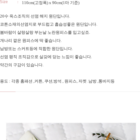
110cm(고정폭) x 90cm(1마 기준)
20수 옥스조직의 선염 해지 원단입니다.
코튼소재의선염지로 부드럽고 흡습성좋은 원단입니다.
봄바람이 살랑살랑 부는날 노란원피스를 입고싶죠.
개나리 깥은 원피스에 딱 좋습니다.
남방또는 스커트등에 적합한 원단입니다.
선염 평직 조직감으로 살갖에 닫는 느낌이 좋습니다.
약간의 구감이 있습니다.
용도 : 각종 홈패션 ,커튼, 쿠션,방석 , 원피스, 자켓 .남방 ,통바지등