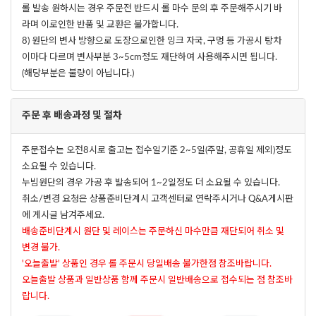
롤 발송 원하시는 경우 주문전 반드시 롤 마수 문의 후 주문해주시기 바
라며 이로인한 반품 및 교환은 불가합니다.
8) 원단의 변사 방향으로 도장으로인한 잉크 자국, 구멍 등 가공시 탕차
이마다 다르며 변사부분 3~5cm정도 재단하여 사용해주시면 됩니다.
(해당부분은 불량이 아닙니다.)
주문 후 배송과정 및 절차
주문접수는 오전8시로 출고는 접수일기준 2~5일(주말, 공휴일 제외)정도
소요될 수 있습니다.
누빔원단의 경우 가공 후 발송되어 1~2일정도 더 소요될 수 있습니다.
취소/변경 요청은 상품준비단계시 고객센터로 연락주시거나 Q&A게시판
에 게시글 남겨주세요.
배송준비단계시 원단 및 레이스는 주문하신 마수만큼 재단되어 취소 및
변경 불가.
'오늘출발' 상품인 경우 롤 주문시 당일배송 불가한점 참조바랍니다.
오늘출발 상품과 일반상품 함께 주문시 일반배송으로 접수되는 점 참조바
랍니다.