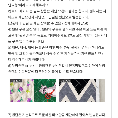
단요청"이라고 기재해주세요.
컷트지, 패키지 등 일부 상품은 재단 요청이 불가능 합니다. 원하시는 사
이즈로 재단요청시 재단없이 연결된 원단으로 발송됩니다.
(상품마다 연결 및 재단 상이할 수 있음 / 상세페이지 참고)
4) 원단 구분 요청 안내 : 원단의 구분을 원하시면 주문 메모 또는 배송 메
모란에 '원단명 부착' 등으로 기재해주세요. (별도 요청 사항이 없을 시에
는 구분 없이 발송됩니다.)
5) 재단, 제작, 세탁 등 훼손된 이후 마수 부족, 불량의 경우라 하더라도
반품 및 교환이 불가하오니 상품 수령 후 제작을 하시기전 반드시 한번
더 검수해주시기 바랍니다.
6) 누빔원단 or 누빔수공의경우 누빔작업시 연폭방법으로 인하여 누빔
원단의 이음부분에 다른원단이 붙어 갈 수도 있습니다.
7) 원단은 기본적으로 주문하신 마수만큼 재단하여 접어서 발송됩니다.