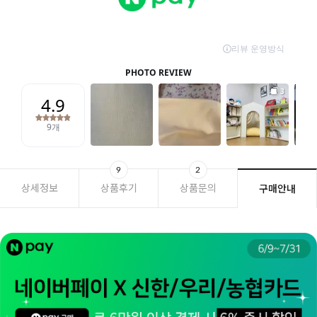
9
2
상세정보
상품후기
상품문의
구매안내