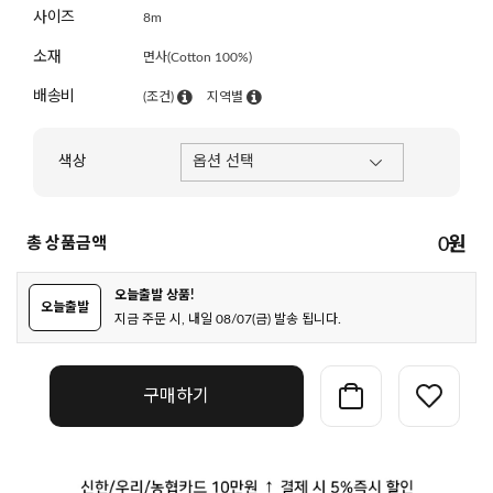
사이즈
8m
소재
면사(Cotton 100%)
배송비
(조건)
지역별
색상
총 상품금액
0
원
오늘출발 상품!
오늘출발
지금 주문 시, 내일 08/07(금) 발송 됩니다.
구매하기