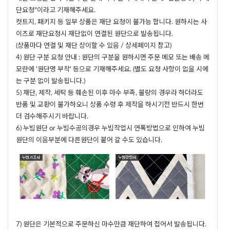
단요청"이라고 기재해주세요.
컷트지, 패키지 등 일부 상품은 재단 요청이 불가능 합니다. 원하시는 사
이즈로 재단요청시 재단없이 연결된 원단으로 발송됩니다.
(상품마다 연결 및 재단 상이할 수 있음 / 상세페이지 참고)
4) 원단 구분 요청 안내 : 원단의 구분을 원하시면 주문 메모 또는 배송 메
모란에 '원단명 부착' 등으로 기재해주세요. (별도 요청 사항이 없을 시에
는 구분 없이 발송됩니다.)
5) 재단, 제작, 세탁 등 훼손된 이후 마수 부족, 불량의 경우라 하더라도
반품 및 교환이 불가하오니 상품 수령 후 제작을 하시기전 반드시 한번
더 검수해주시기 바랍니다.
6) 누빔원단 or 누빔수공의경우 누빔작업시 연폭방법으로 인하여 누빔
원단의 이음부분에 다른원단이 붙어 갈 수도 있습니다.
7) 원단은 기본적으로 주문하신 마수만큼 재단하여 접어서 발송됩니다.