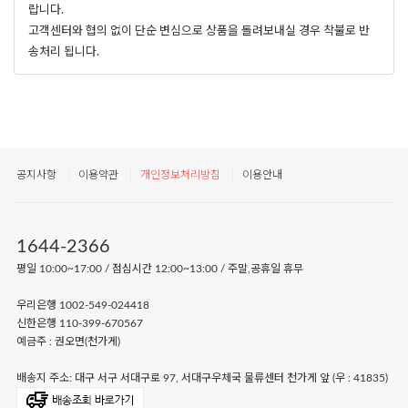
랍니다.
고객센터와 협의 없이 단순 변심으로 상품을 돌려보내실 경우 착불로 반
송처리 됩니다.
공지사항
이용약관
개인정보처리방침
이용안내
1644-2366
평일 10:00~17:00 / 점심시간 12:00~13:00 / 주말,공휴일 휴무
우리은행 1002-549-024418
신한은행 110-399-670567
예금주 : 권오면(천가게)
배송지 주소: 대구 서구 서대구로 97, 서대구우체국 물류센터 천가게 앞 (우 : 41835)