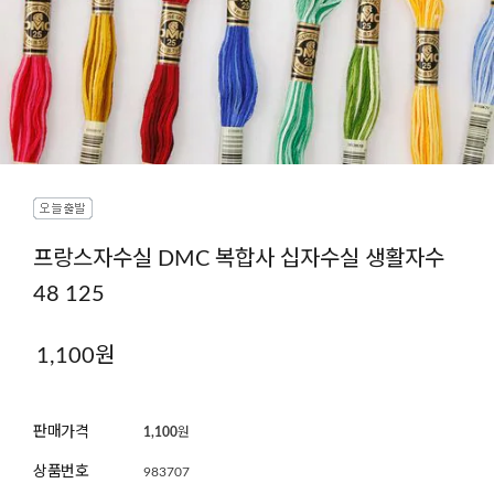
프랑스자수실 DMC 복합사 십자수실 생활자수
48 125
1,100원
판매가격
1,100
원
상품번호
983707