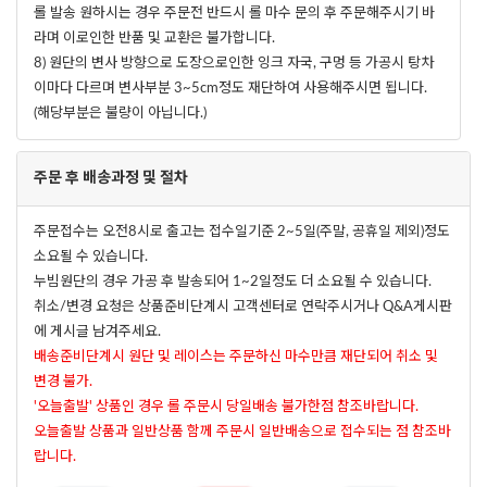
롤 발송 원하시는 경우 주문전 반드시 롤 마수 문의 후 주문해주시기 바
라며 이로인한 반품 및 교환은 불가합니다.
8) 원단의 변사 방향으로 도장으로인한 잉크 자국, 구멍 등 가공시 탕차
이마다 다르며 변사부분 3~5cm정도 재단하여 사용해주시면 됩니다.
(해당부분은 불량이 아닙니다.)
주문 후 배송과정 및 절차
주문접수는 오전8시로 출고는 접수일기준 2~5일(주말, 공휴일 제외)정도
소요될 수 있습니다.
누빔원단의 경우 가공 후 발송되어 1~2일정도 더 소요될 수 있습니다.
취소/변경 요청은 상품준비단계시 고객센터로 연락주시거나 Q&A게시판
에 게시글 남겨주세요.
배송준비단계시 원단 및 레이스는 주문하신 마수만큼 재단되어 취소 및
변경 불가.
'오늘출발' 상품인 경우 롤 주문시 당일배송 불가한점 참조바랍니다.
오늘출발 상품과 일반상품 함께 주문시 일반배송으로 접수되는 점 참조바
랍니다.