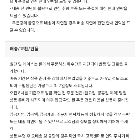
으며 품절로 인한 안내 연락을 드릴 수 있습니다.
- 배송 전 원단의 불량으로 인한 수량 부족 또는 품절에 대한 안내 연락을
드릴 수 있습니다.
- 주문량의 급증으로 배송이 지연될 경우 배송 지연에 관한 안내 연락을 드
릴 수 있습니다.
배송/교환/반품
원단 및 레이스는 롤에서 주문하신 마수만큼 재단되어 반품 및 교환은 불
가합니다.
배송 기간은 상품 준비 중 상태에서 영업일을 기준으로 2~5일 정도 소요
되며 누빔원단은 가공으로 3~7일정도 소요됩니다.
오전 8시를 기준으로 입금 확인 된 주문 건은 (일요일, 공휴일 제외) 당일
상품 준비가 시작되며 이후 입금 확인 된 주문 건은 다음날 상품이 준비됩
니다.
입금자명, 입금액, 입금계좌, 주문자 연락처 등이 정확하지 않을 경우 누락
또는 배송 지연이 될 수 있으므로 고객님의 정보를 정확하게 기재해 주세
요.
상품 수령 후 오배송 및 불량의 경우 확인 즉시 고객센터로 연락 주시기 바