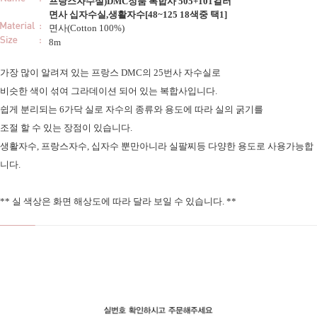
프랑스자수실)DMC정품 복합사 505+101컬러
면사 십자수실,생활자수[48~125 18색중 택1]
면사(Cotton 100%)
8m
가장 많이 알려져 있는 프랑스 DMC의 25번사 자수실로
비슷한 색이 섞여 그라데이션 되어 있는 복합사입니다.
쉽게 분리되는 6가닥 실로 자수의 종류와 용도에 따라 실의 굵기를
조절 할 수 있는 장점이 있습니다.
생활자수, 프랑스자수, 십자수 뿐만아니라 실팔찌등 다양한 용도로 사용가능합
니다.
** 실 색상은 화면 해상도에 따라 달라 보일 수 있습니다. **