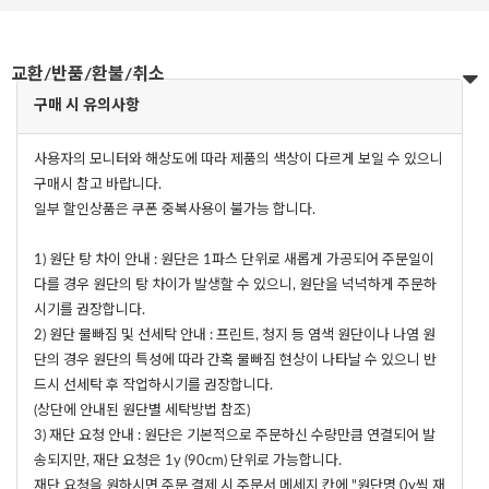
교환/반품/환불/취소
구매 시 유의사항
사용자의 모니터와 해상도에 따라 제품의 색상이 다르게 보일 수 있으니
구매시 참고 바랍니다.
일부 할인상품은 쿠폰 중복사용이 불가능 합니다.
1) 원단 탕 차이 안내 : 원단은 1파스 단위로 새롭게 가공되어 주문일이
다를 경우 원단의 탕 차이가 발생할 수 있으니, 원단을 넉넉하게 주문하
시기를 권장합니다.
2) 원단 물빠짐 및 선세탁 안내 : 프린트, 청지 등 염색 원단이나 나염 원
단의 경우 원단의 특성에 따라 간혹 물빠짐 현상이 나타날 수 있으니 반
드시 선세탁 후 작업하시기를 권장합니다.
(상단에 안내된 원단별 세탁방법 참조)
3) 재단 요청 안내 : 원단은 기본적으로 주문하신 수량만큼 연결되어 발
송되지만, 재단 요청은 1y (90cm) 단위로 가능합니다.
재단 요청을 원하시면 주문 결제 시 주문서 메세지 칸에 "원단명 0y씩 재