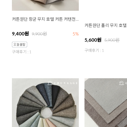
커튼원단 향균 무지 호텔 커튼 커텐천 원단 코나 11종
9,400원
5,600원
9,900원
5%
5,900원
구매후기 : 1
구매후기 : 1