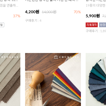
광폭의 수입이너커튼의 느낌을 연출하기 좋은 원단
4,200원
14,000원
70%
5,900원
37%
7
구매후기 : 4
구매후기 : 1,8