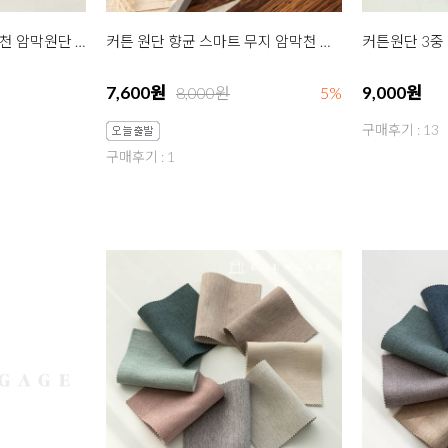
커튼원단 향균 무지 암막천 암막원단 호텔 커튼 커텐천 대폭 루나 7종
커튼 원단 향균 스마트 무지 암막천 암막원단 호텔 커튼 커텐천 쉐이딩 31종
7,600원
9,000원
8,000원
5%
구매후기 : 13
구매후기 : 1