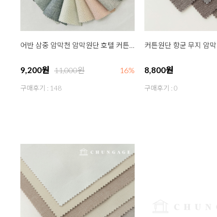
어반 삼중 암막천 암막원단 호텔 커튼 커텐 천 원단 18종
9,200원
8,800원
11,000원
16%
구매후기 : 148
구매후기 : 0