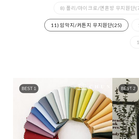
8) 폴리/마이크로/면혼방 무지원단(7
11) 암막지/커튼지 무지원단(25)
BEST 1
BEST 2