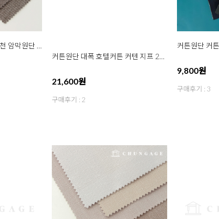
커튼원단 향균 무지 암막천 암막원단 호텔 커튼 커텐천 대폭 텐더 6종
커튼원단 대폭 호텔커튼 커텐 지프 28종
21,600원
9,800원
구매후기 : 2
구매후기 : 3