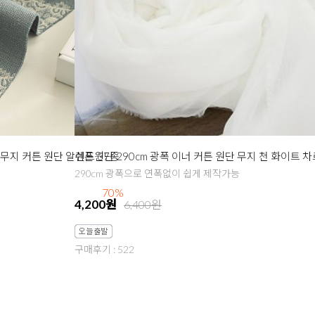
무지 커튼 원단 알렌드 37종
쉬폰원단 290cm 광폭 이너 커튼 원단 무지 천 화이트 
290cm 광폭으로 연폭없이 쉽게 제작가능
70%
4,200원
6,400원
구매후기 : 522