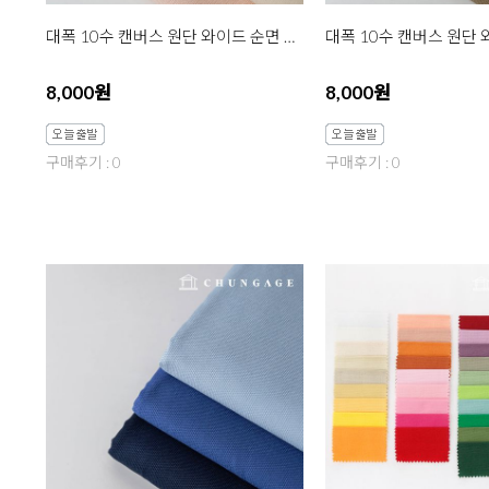
대폭 10수 캔버스 원단 와이드 순면 무지 포지 베이지 3종 한마
8,000원
8,000원
구매후기 : 0
구매후기 : 0