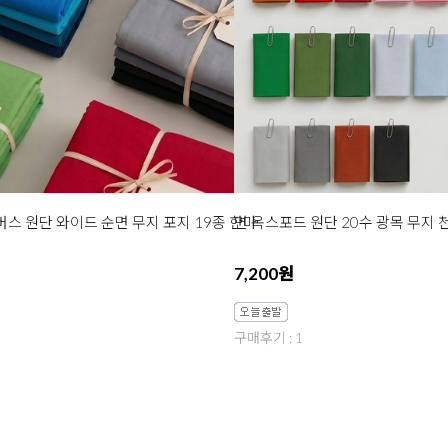
버스 원단 와이드 순면 무지 포지 19종 한마
7,200원
구매후기 : 1