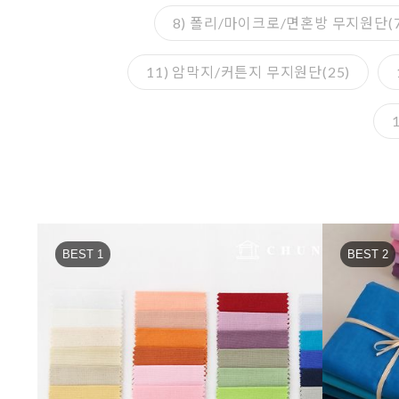
8) 폴리/마이크로/면혼방 무지원단(7
11) 암막지/커튼지 무지원단(25)
BEST 1
BEST 2