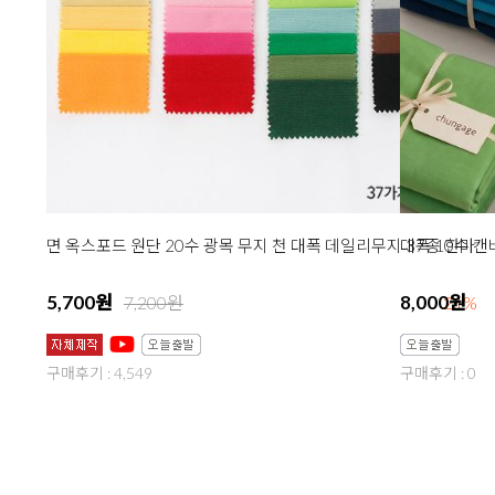
면 옥스포드 원단 20수 광목 무지 천 대폭 데일리무지 37종 한마
대폭 10수 캔
5,700원
8,000원
7,200원
21%
구매후기 : 4,549
구매후기 : 0