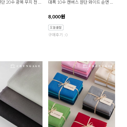
면 옥스포드 원단 20수 광목 무지 천 대폭 데일리무지 에브리 아이보리 6종 한마
대폭 10수 캔버스 원단 와이드 순면 무지 포지 그린 2종 한마
8,000원
구매후기 : 0