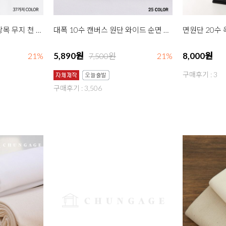
면 옥스포드 원단 20수 광목 무지 천 대폭 데일리무지 37종 한마
대폭 10수 캔버스 원단 와이드 순면 무지 25종 한마
5,890원
8,000원
21%
7,500원
21%
구매후기 : 3
구매후기 : 3,506