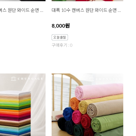
대폭 10수 캔버스 원단 와이드 순면 무지 포지 그레이 3종 한마
대폭 10수 캔버스 원단 와이드 순면 무지 포지 19종 한마
8,000원
구매후기 : 0