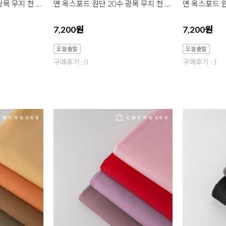
면 옥스포드 원단 20수 광목 무지 천 대폭 데일리무지 에브리 옐로우레드 6종 한마
면 옥스포드 원단 20수 광목 무지 천 대폭 데일리무지 에브리 그린 5종 한마
7,200원
7,200원
구매후기 : 0
구매후기 : 1