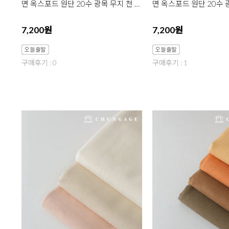
면 옥스포드 원단 20수 광목 무지 천 대폭 데일리무지 에브리 핑크 4종 한마
7,200원
7,200원
구매후기 : 0
구매후기 : 1