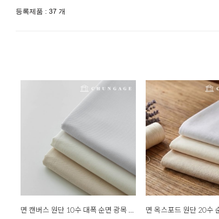
등록제품 : 37 개
면 캔버스 원단 10수 대폭 순면 광목 기본 무지 천 원단 커먼 캔버스 3종 한마