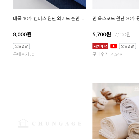
대폭 10수 캔버스 원단 와이드 순면 무지 포지 블루 3종 한마
8,000원
5,700원
7,200원
구매후기 : 0
구매후기 : 4,549