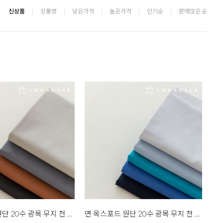
신상품
상품명
낮은가격
높은가격
인기순
판매많은 순
면 옥스포드 원단 20수 광목 무지 천 대폭 데일리무지 에브리 그레이 4종 한마
면 옥스포드 원단 20수 광목 무지 천 대폭 데일리무지 에브리 블루 5종 한마