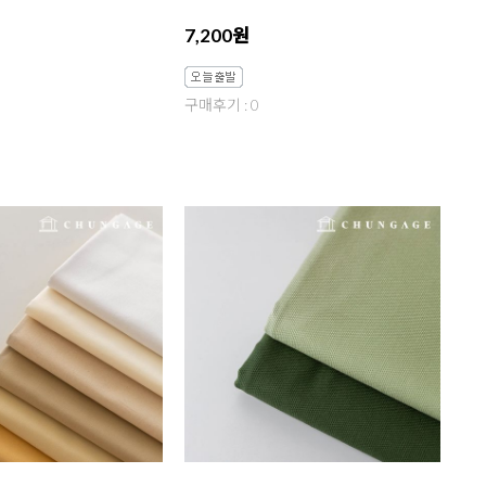
7,200원
구매후기 : 0