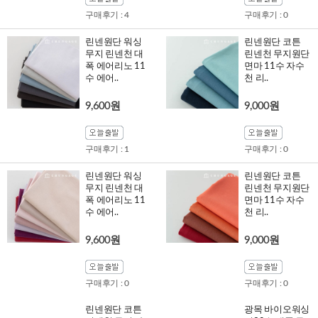
구매후기 : 4
구매후기 : 0
린넨원단 워싱
린넨원단 코튼
무지 린넨천 대
린넨천 무지원단
폭 에어리노 11
면마 11수 자수
수 에어..
천 리..
9,600원
9,000원
구매후기 : 1
구매후기 : 0
린넨원단 워싱
린넨원단 코튼
무지 린넨천 대
린넨천 무지원단
폭 에어리노 11
면마 11수 자수
수 에어..
천 리..
9,600원
9,000원
구매후기 : 0
구매후기 : 0
린넨원단 코튼
광목 바이오워싱