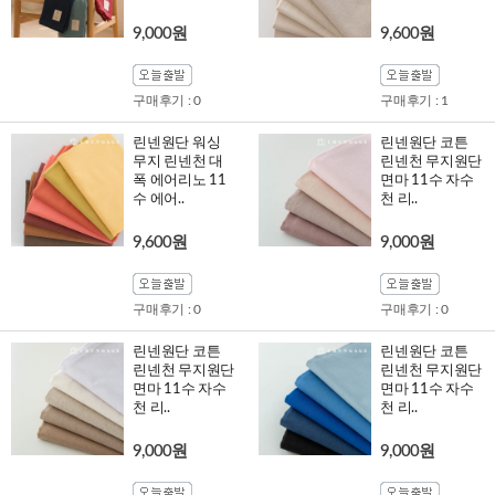
9,000원
9,600원
구매후기 : 0
구매후기 : 1
린넨원단 워싱
린넨원단 코튼
무지 린넨천 대
린넨천 무지원단
폭 에어리노 11
면마 11수 자수
수 에어..
천 리..
9,600원
9,000원
구매후기 : 0
구매후기 : 0
린넨원단 코튼
린넨원단 코튼
린넨천 무지원단
린넨천 무지원단
면마 11수 자수
면마 11수 자수
천 리..
천 리..
9,000원
9,000원