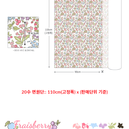
20수 면원단:: 110cm(고정폭) x (판매단위 기준)