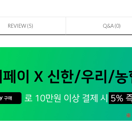
REVIEW (5)
Q&A (0)