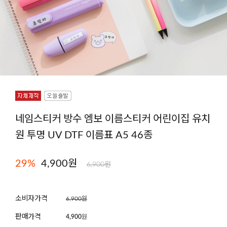
네임스티커 방수 엠보 이름스티커 어린이집 유치
원 투명 UV DTF 이름표 A5 46종
29
%
4,900원
6,900원
소비자가격
6,900원
판매가격
4,900
원