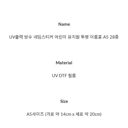
Name
UV출력 방수 네임스티커 어린이 유치원 투명 이름표 A5 28종
Material
UV DTF 필름
Size
A5사이즈 (가로 약 14cm x 세로 약 20cm)