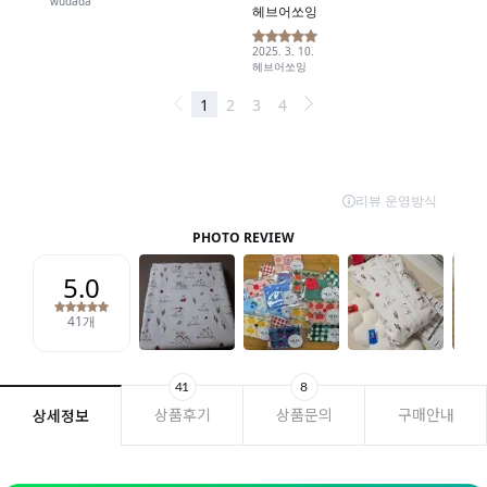
41
8
상품후기
상품문의
구매안내
상세정보