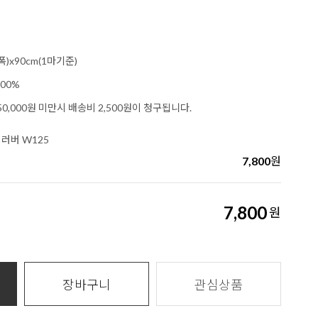
폭)x90cm(1마기준)
00%
0,000원 미만시 배송비 2,500원이 청구됩니다.
러버 W125
7,800
원
7,800
원
장바구니
관심상품