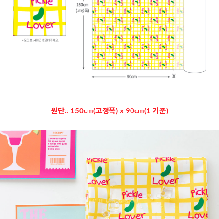
원단:: 150cm(고정폭) x 90cm(1 기준)