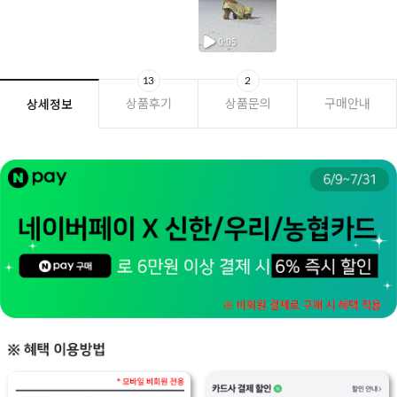
13
2
상품후기
상품문의
구매안내
상세정보