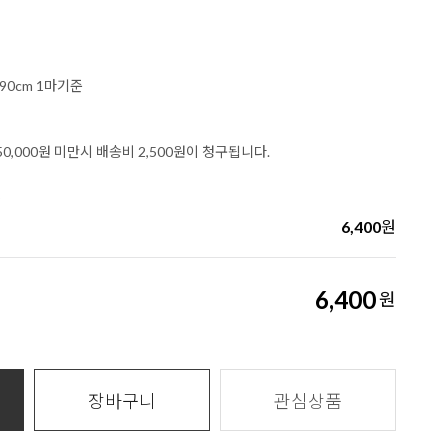
90cm 1마기준
0,000원 미만시 배송비 2,500원이 청구됩니다.
5
6,400
원
6,400
원
장바구니
관심상품