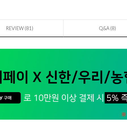
REVIEW (81)
Q&A (8)