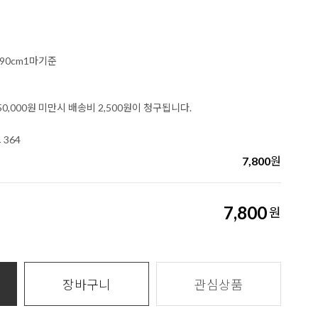
x90cm1마기준
0,000원 미만시 배송비 2,500원이 청구됩니다.
 364
7,800
원
7,800
원
장바구니
관심상품