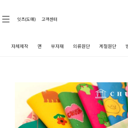
잇츠(도매)
고객센터
자체제작
면
부자재
의류원단
계절원단