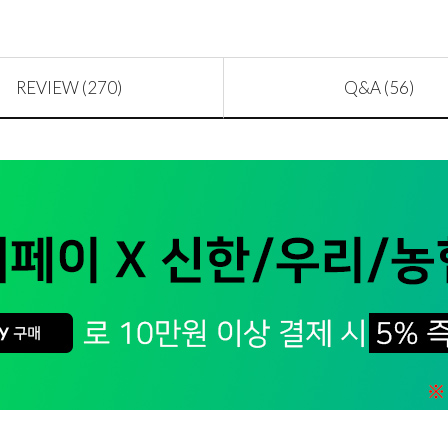
REVIEW (270)
Q&A (56)