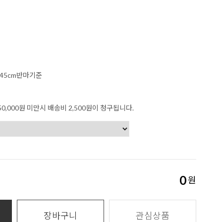
x45cm반마기준
0,000원 미만시 배송비 2,500원이 청구됩니다.
0
원
장바구니
관심상품