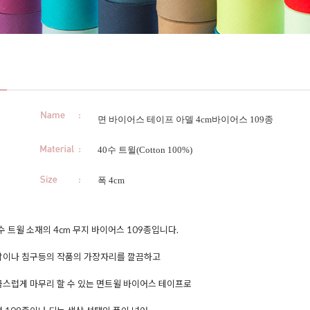
면 바이어스 테이프 아델 4cm바이어스 109종
40수 트윌(Cotton 100%)
폭 4cm
수 트윌 소재의 4cm 무지 바이어스 109종입니다.
감이나 침구등의 작품의 가장자리를 깔끔하고
스럽게 마무리 할 수 있는 면트윌 바이어스 테이프로