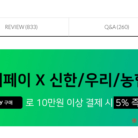
REVIEW (833)
Q&A (260)