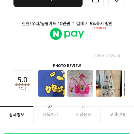
37
14
상품후기
상품문의
구매안내
상세정보