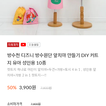
방수천 디즈니 방수원단 앞치마 만들기 DIY 커트
지 유아 성인용 10종
컷트지 하나로 어린이 앞치마+두건+가방+토시 4 in 1 , 성인용 앞
치마+가방 2 in 1 컷트지~~!!
50
%
3,900원
7,800원
소비자가격
7,800원