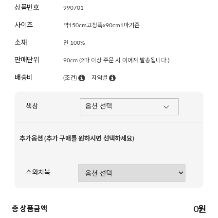
상품번호
990701
사이즈
약150cm고정폭x90cm1마기준
소재
면 100%
판매단위
90cm (2마 이상 주문 시 이어져 발송됩니다.)
배송비
(조건)
지역별
색상
추가옵션 (추가 구매를 원하시면 선택하세요)
스와치북
총 상품금액
0
원