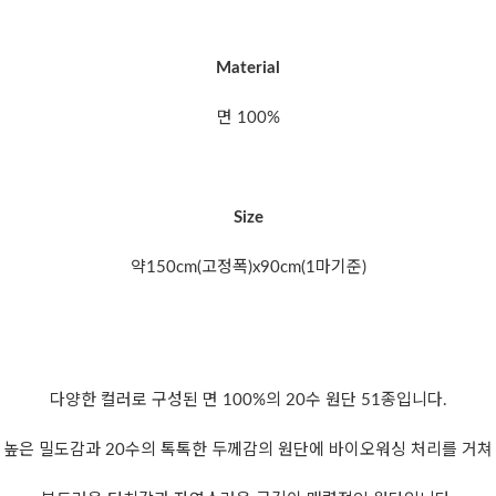
Material
면 100%
Size
약150cm(고정폭)x90cm(1마기준)
다양한 컬러로 구성된 면 100%의 20수 원단 51종입니다.
높은 밀도감과 20수의 톡톡한 두께감의 원단에 바이오워싱 처리를 거쳐