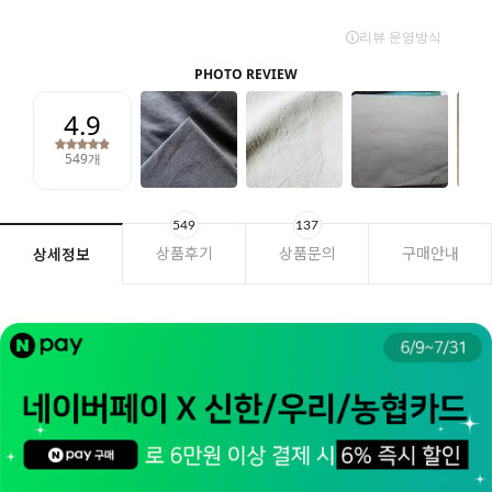
549
137
상품후기
상품문의
구매안내
상세정보