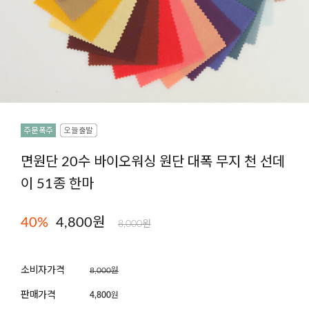
면원단 20수 바이오워싱 원단 대폭 무지 천 선데
이 51종 한마
40
%
4,800원
8,000원
소비자가격
8,000원
판매가격
4,800
원