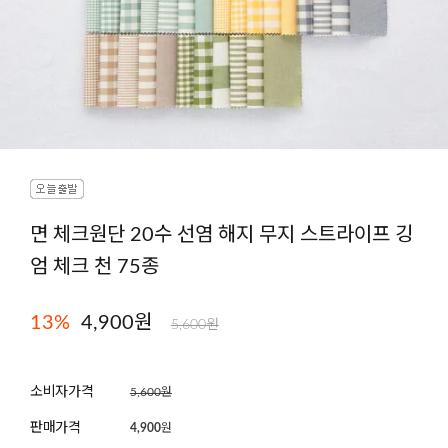
면 체크원단 20수 선염 해지 무지 스트라이프 깅
엄 체크 천 75종
13
%
4,900원
5,600원
소비자가격
5,600원
판매가격
4,900
원