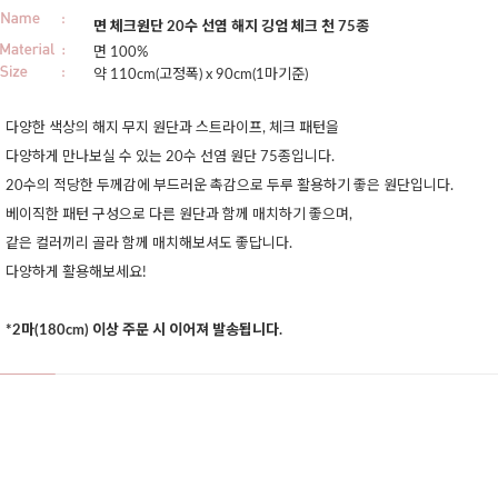
면 체크원단 20수 선염 해지 깅엄 체크 천 75종
면 100%
약 110cm(고정폭) x 90cm(1마기준)
다양한 색상의 해지 무지 원단과 스트라이프, 체크 패턴을
다양하게 만나보실 수 있는 20수 선염 원단 75종입니다.
20수의 적당한 두께감에 부드러운 촉감으로 두루 활용하기 좋은 원단입니다.
베이직한 패턴 구성으로 다른 원단과 함께 매치하기 좋으며,
같은 컬러끼리 골라 함께 매치해보셔도 좋답니다.
다양하게 활용해보세요!
*2마(180cm) 이상 주문 시 이어져 발송됩니다.