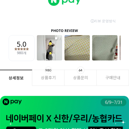
980
64
상품후기
상품문의
구매안내
상세정보