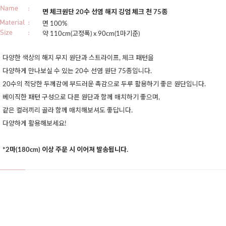
면 체크원단 20수 선염 해지 깅엄 체크 천 75종
면 100%
약 110cm(고정폭) x 90cm(1마기준)
다양한 색상의 해지 무지 원단과 스트라이프, 체크 패턴을
다양하게 만나보실 수 있는 20수 선염 원단 75종입니다.
20수의 적당한 두께감에 부드러운 촉감으로 두루 활용하기 좋은 원단입니다.
베이직한 패턴 구성으로 다른 원단과 함께 매치하기 좋으며,
같은 컬러끼리 골라 함께 매치해보셔도 좋답니다.
다양하게 활용해보세요!
*2마(180cm) 이상 주문 시 이어져 발송됩니다.