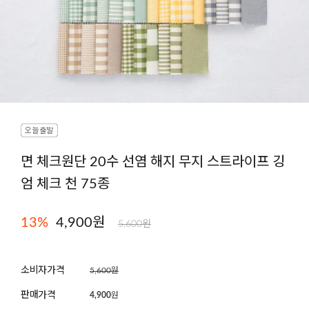
면 체크원단 20수 선염 해지 무지 스트라이프 깅
엄 체크 천 75종
13
%
4,900원
5,600원
소비자가격
5,600원
판매가격
4,900
원