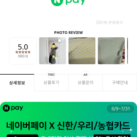
980
64
상품후기
상품문의
구매안내
상세정보