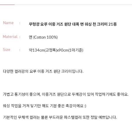
무형광 요루 이중 거즈 원단 대폭 면 워싱 천 크리미 21종
면 (Cotton 100%)
약134cm(고정폭)x90cm(1마기준)
다양한 컬러감의 요루 이중 거즈 원단 크리미입니다.
가볍고 통기성이 좋으며, 이중거즈 원단으로 두께감이 있어 작업하기에도 좋아요.
워싱 작업을 거쳐 닿기만 해도 기분 좋은 촉감이에요 :)
기본적인 무채색 컬러는 물론 부드러운 파스텔컬러 또한 정말 예쁘답니다.