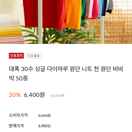
대폭 30수 싱글 다이마루 원단 니트 천 원단 비비
빅 50종
20
%
6,400원
8,000원
소비자가격
8,000원
판매가격
6,400
원