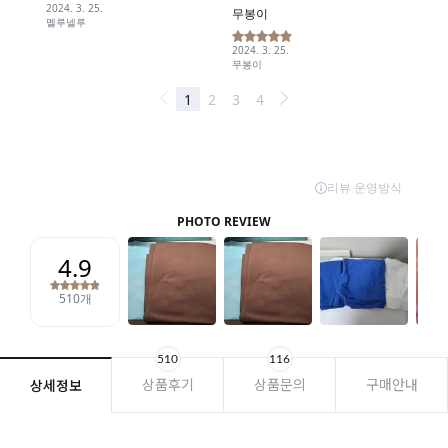
510
116
상품후기
상품문의
구매안내
상세정보