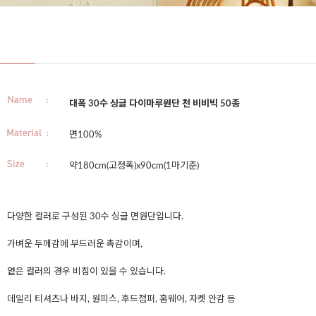
대폭 30수 싱글 다이마루원단 천 비비빅 50종
면100%
약180cm(고정폭)x90cm(1마기준)
다양한 컬러로 구성된 30수 싱글 면원단입니다.
가벼운 두께감에 부드러운 촉감이며,
옅은 컬러의 경우 비침이 있을 수 있습니다.
데일리 티셔츠나 바지, 원피스, 후드점퍼, 홈웨어, 자켓 안감 등