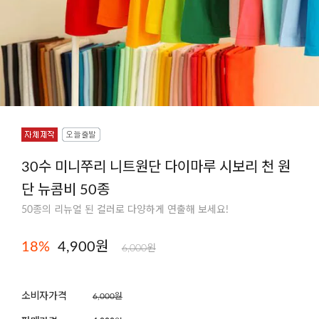
30수 미니쭈리 니트원단 다이마루 시보리 천 원
단 뉴콤비 50종
50종의 리뉴얼 된 컬러로 다양하게 연출해 보세요!
18
%
4,900원
6,000원
소비자가격
6,000원