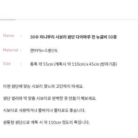
30수 미니쭈리 시보리 원단 다이마루 천 뉴콤비 50종
면99%+스판1%
통폭 약 55cm (개폭시 약 110cm) x 45cm (반마기준)
이젠 원단에 맞는 시보리 찾느라 고민하지 마세요.
원단 컬러와 딱 맞춤 시보리로 완벽한 옷 만들기 해보세요.
시보리로 사용하거나 쫄바지나 쫄티로도 좋습니다.
원통형 원단으로 개폭 시 약 110cm 정도의 폭입니다.