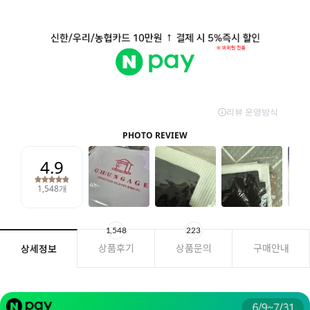
1,548
223
상품후기
상품문의
구매안내
상세정보