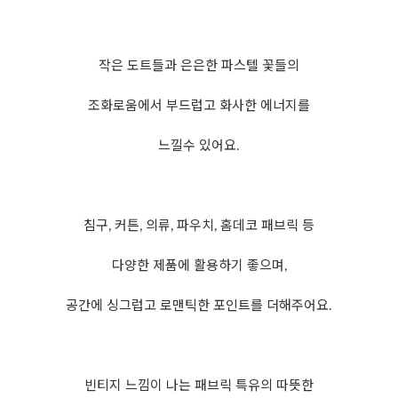
작은 도트들과 은은한 파스텔 꽃들의
조화로움에서 부드럽고 화사한 에너지를
느낄수 있어요.
침구, 커튼, 의류, 파우치, 홈데코 패브릭 등
다양한 제품에 활용하기 좋으며,
공간에 싱그럽고 로맨틱한 포인트를 더해주어요.
빈티지 느낌이 나는 패브릭 특유의 따뜻한