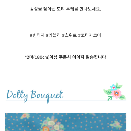
감성을 담아낸 도티 부케를 만나보세요.
#빈티지 #러블리 #스위트 #코티지코어
*2마(180cm)이상 주문시 이어져 발송됩니다