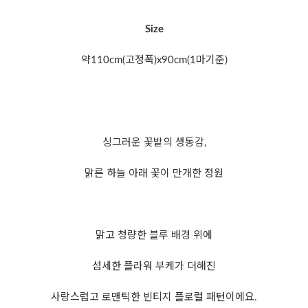
Size
약110cm(고정폭)x90cm(1마기준)
싱그러운 꽃밭의 생동감,
맑른 하늘 아래 꽃이 만개한 정원
맑고 청량한 블루 배경 위에
섬세한 플라워 부케가 더해진
사랑스럽고 로맨틱한 빈티지 플로럴 패턴이에요.