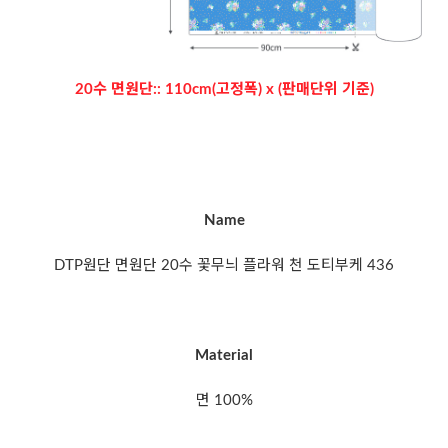
20수 면원단:: 110cm(고정폭) x (판매단위 기준)
Name
DTP원단 면원단 20수 꽃무늬 플라워 천 도티부케 436
Material
면 100%