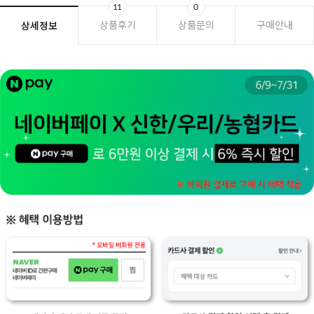
11
0
상품후기
상품문의
구매안내
상세정보