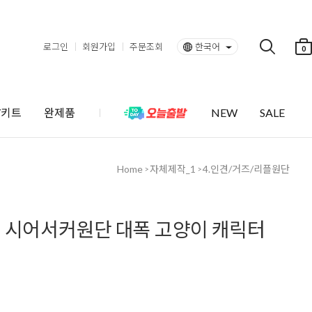
로그인
회원가입
주문조회
한국어
0
Y키트
완제품
NEW
SALE
Home
자체제작_1
4.인견/거즈/리플원단
>
>
 시어서커원단 대폭 고양이 캐릭터