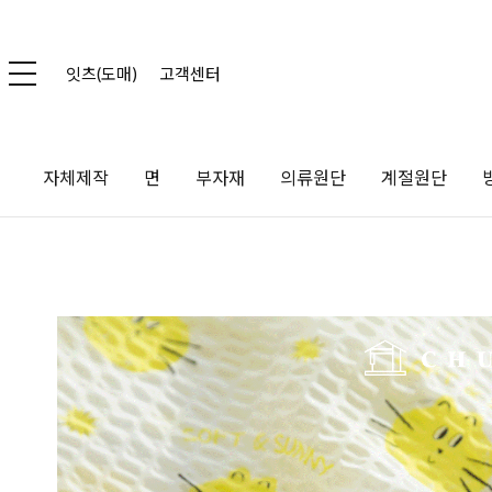
잇츠(도매)
고객센터
자체제작
면
부자재
의류원단
계절원단