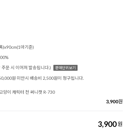
폭)x90cm(1마기준)
00%
이상 주문 시 이어져 발송됩니다.)
판매단위보기
0,000원 미만시 배송비 2,500원이 청구됩니다.
양이 캐릭터 천 써니캣 R-730
3,900
원
3,900
원