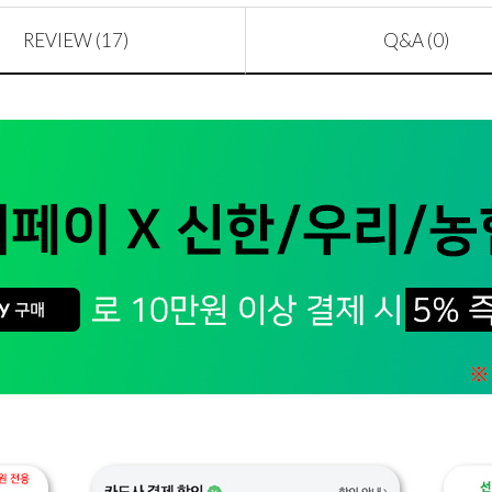
REVIEW (17)
Q&A (0)