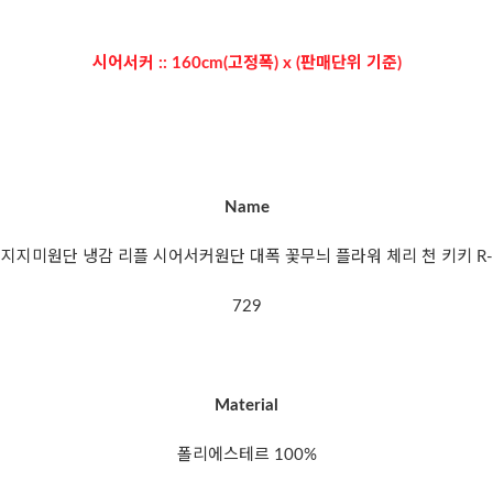
시어서커 :: 160cm(고정폭) x (판매단위 기준)
Name
지지미원단 냉감 리플 시어서커원단 대폭 꽃무늬 플라워 체리 천 키키 R-
729
Material
폴리에스테르 100%