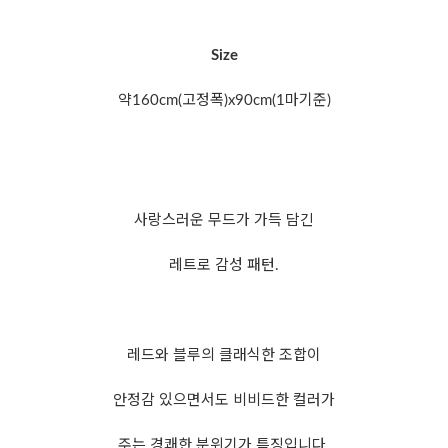
Size
약160cm(고정폭)x90cm(1마기준)
사랑스러운 무드가 가득 담긴
레트로 감성 패턴.
레드와 블루의 클래식한 조합이
안정감 있으면서도 비비드한 컬러가
주는 경쾌한 분위기가 특징입니다.