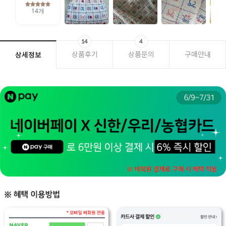
14
4
상품후기
상품문의
구매안내
상세정보