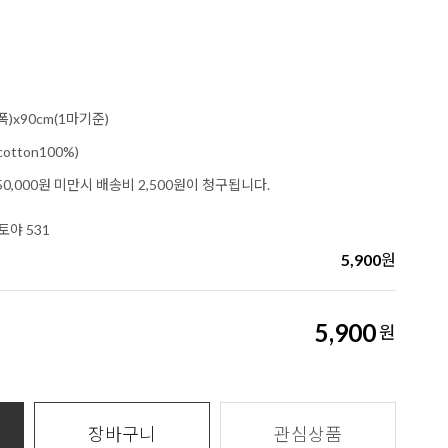
폭)x90cm(1마기준)
tton100%)
0,000원 미만시 배송비 2,500원이 청구됩니다.
야 531
5,900
원
5,900
원
장바구니
관심상품