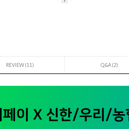
REVIEW (11)
Q&A (2)