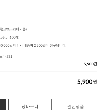
폭)x90cm(1마기준)
tton100%)
0,000원 미만시 배송비 2,500원이 청구됩니다.
야 531
5,900
원
5,900
원
장바구니
관심상품