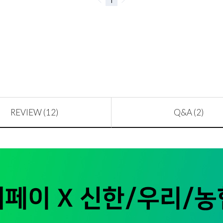
REVIEW (12)
Q&A (2)