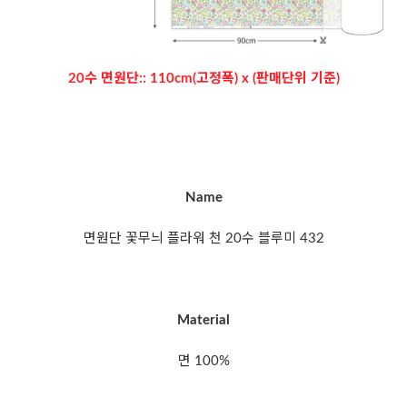
20수 면원단:: 110cm(고정폭) x (판매단위 기준)
Name
면원단 꽃무늬 플라워 천 20수 블루미 432
Material
면 100%