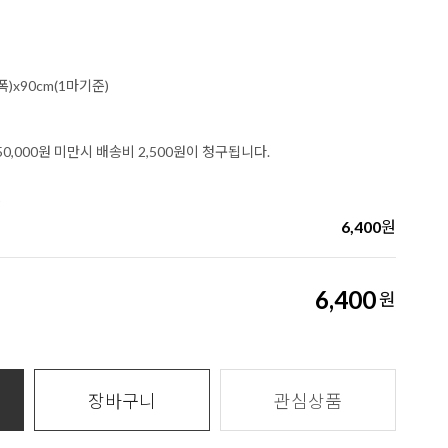
폭)x90cm(1마기준)
0,000원 미만시 배송비 2,500원이 청구됩니다.
2
6,400
원
6,400
원
장바구니
관심상품