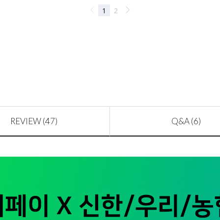
REVIEW (47)
Q&A (6)