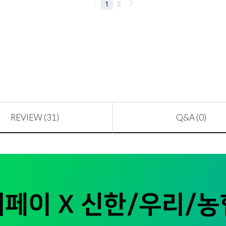
REVIEW (31)
Q&A (0)