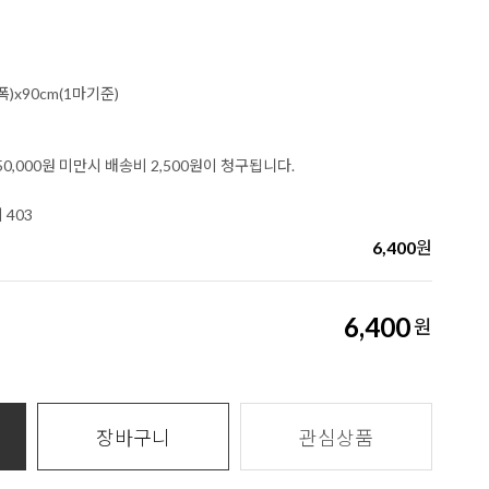
폭)x90cm(1마기준)
0,000원 미만시 배송비 2,500원이 청구됩니다.
 403
6,400
원
6,400
원
장바구니
관심상품