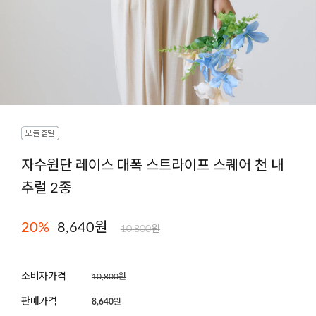
자수원단 레이스 대폭 스트라이프 스퀘어 천 내
추럴 2종
20
%
8,640원
10,800원
소비자가격
10,800원
판매가격
8,640
원