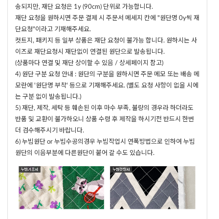
송되지만, 재단 요청은 1y (90cm) 단위로 가능합니다.
재단 요청을 원하시면 주문 결제 시 주문서 메세지 칸에 "원단명 0y씩 재
단요청"이라고 기재해주세요.
컷트지, 패키지 등 일부 상품은 재단 요청이 불가능 합니다. 원하시는 사
이즈로 재단요청시 재단없이 연결된 원단으로 발송됩니다.
(상품마다 연결 및 재단 상이할 수 있음 / 상세페이지 참고)
4) 원단 구분 요청 안내 : 원단의 구분을 원하시면 주문 메모 또는 배송 메
모란에 '원단명 부착' 등으로 기재해주세요. (별도 요청 사항이 없을 시에
는 구분 없이 발송됩니다.)
5) 재단, 제작, 세탁 등 훼손된 이후 마수 부족, 불량의 경우라 하더라도
반품 및 교환이 불가하오니 상품 수령 후 제작을 하시기전 반드시 한번
더 검수해주시기 바랍니다.
6) 누빔원단 or 누빔수공의경우 누빔작업시 연폭방법으로 인하여 누빔
원단의 이음부분에 다른원단이 붙어 갈 수도 있습니다.