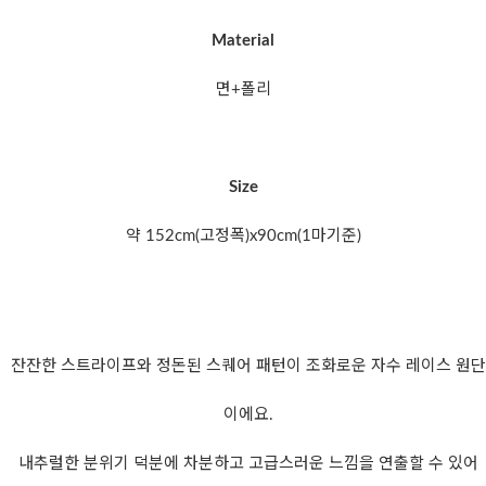
Material
면+폴리
Size
약 152cm(고정폭)x90cm(1마기준)
잔잔한 스트라이프와 정돈된 스퀘어 패턴이 조화로운 자수 레이스 원단
이에요.
내추럴한 분위기 덕분에 차분하고 고급스러운 느낌을 연출할 수 있어