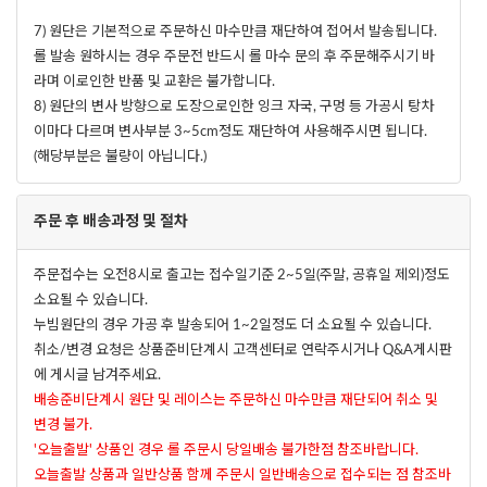
7) 원단은 기본적으로 주문하신 마수만큼 재단하여 접어서 발송됩니다.
롤 발송 원하시는 경우 주문전 반드시 롤 마수 문의 후 주문해주시기 바
라며 이로인한 반품 및 교환은 불가합니다.
8) 원단의 변사 방향으로 도장으로인한 잉크 자국, 구멍 등 가공시 탕차
이마다 다르며 변사부분 3~5cm정도 재단하여 사용해주시면 됩니다.
(해당부분은 불량이 아닙니다.)
주문 후 배송과정 및 절차
주문접수는 오전8시로 출고는 접수일기준 2~5일(주말, 공휴일 제외)정도
소요될 수 있습니다.
누빔원단의 경우 가공 후 발송되어 1~2일정도 더 소요될 수 있습니다.
취소/변경 요청은 상품준비단계시 고객센터로 연락주시거나 Q&A게시판
에 게시글 남겨주세요.
배송준비단계시 원단 및 레이스는 주문하신 마수만큼 재단되어 취소 및
변경 불가.
'오늘출발' 상품인 경우 롤 주문시 당일배송 불가한점 참조바랍니다.
오늘출발 상품과 일반상품 함께 주문시 일반배송으로 접수되는 점 참조바