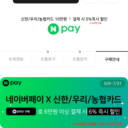
0
0
상세정보
상품후기
상품문의
구매안내